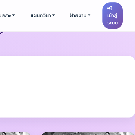
มเพาะ
แผนกวิชา
ฝ่ายงาน
เข้าสู่
ระบบ
วล