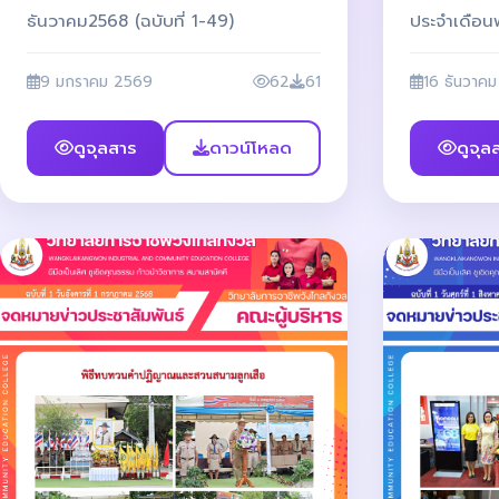
ธันวาคม2568 (ฉบับที่ 1-49)
ประจำเดือ
9 มกราคม 2569
62
61
16 ธันวาค
ดูจุลสาร
ดาวน์โหลด
ดูจุล