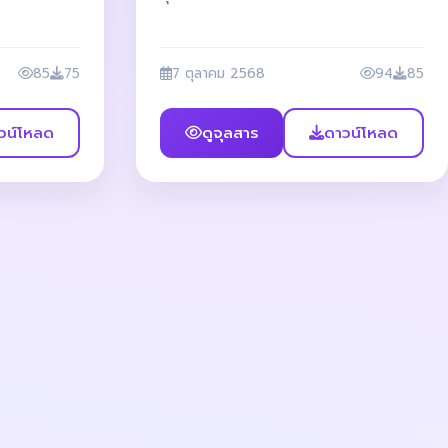
85
75
7 ตุลาคม 2568
94
85
วน์โหลด
ดูจุลสาร
ดาวน์โหลด