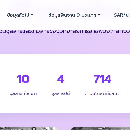
จุลสารข่าว
ข้อมูลทั่วไป
ข้อมูลพื้นฐาน 9 ประเภท
SAR/บ่
วมจุลสารและข่าวสารของวิทยาลัยการอาชีพวังไกลกัง
10
4
714
จุลสารทั้งหมด
จุลสารปีนี้
ดาวน์โหลดทั้งหมด