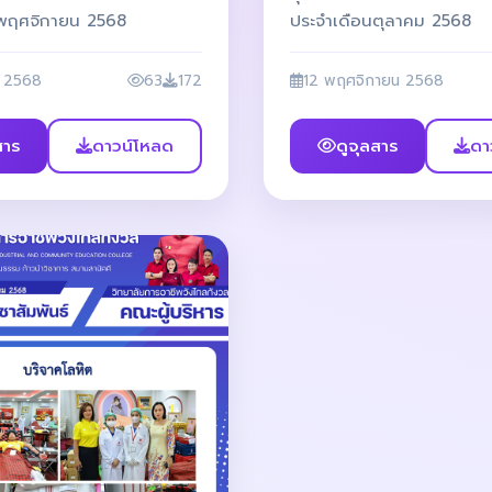
นพฤศจิกายน 2568
ประจำเดือนตุลาคม 2568
ม 2568
63
172
12 พฤศจิกายน 2568
สาร
ดาวน์โหลด
ดูจุลสาร
ดา