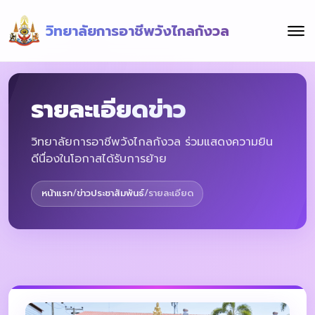
วิทยาลัยการอาชีพวังไกลกังวล
รายละเอียดข่าว
วิทยาลัยการอาชีพวังไกลกังวล ร่วมแสดงความยิน
ดีนื่องในโอกาสได้รับการย้าย
หน้าแรก
/
ข่าวประชาสัมพันธ์
/
รายละเอียด