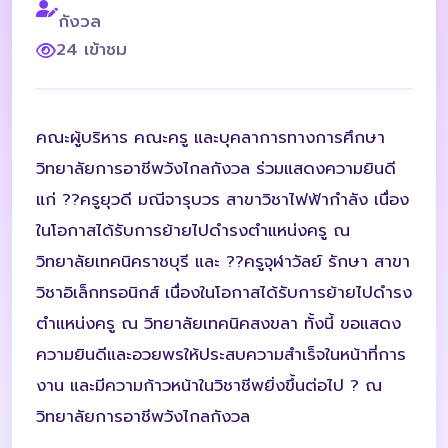
กังวล
24 เข้าชม
คณะผู้บริหาร คณะครู และบุคลาการทางการศึกษา
วิทยาลัยการอาชีพวังไกลกังวล ร่วมแสดงความยินดี
แก่ ?‍?ครูยุวดี มณีจารุบวร สาขาวิชาไฟฟ้ากำลัง เนื่อง
ในโอกาสได้รับการย้ายไปดำรงตำแหน่งครู ณ
วิทยาลัยเทคนิคราชบุรี และ ?‍?ครูจุฬาวัลย์ รักษา สาขา
วิชาอิเล็กทรอนิกส์ เนื่องในโอกาสได้รับการย้ายไปดำรง
ตำแหน่งครู ณ วิทยาลัยเทคนิคสงขลา ทั้งนี้ ขอแสดง
ความยินดีและอวยพรให้ประสบความสำเร็จในหน้าที่การ
งาน และมีความก้าวหน้าในวิชาชีพยิ่งขึ้นต่อไป ? ณ
วิทยาลัยการอาชีพวังไกลกังวล