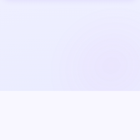
© 2026 วิทยาลัยการอาชีพวังไกลกังวล - งานศูนย์ข้อมูลและ
สารสนเทศ