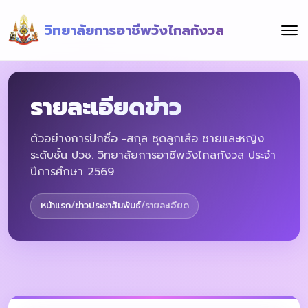
วิทยาลัยการอาชีพวังไกลกังวล
รายละเอียดข่าว
ตัวอย่างการปักชื่อ -สกุล ชุดลูกเสือ ชายและหญิง
ระดับชั้น ปวช. วิทยาลัยการอาชีพวังไกลกังวล ประจำ
ปีการศึกษา 2569
หน้าแรก
/
ข่าวประชาสัมพันธ์
/
รายละเอียด