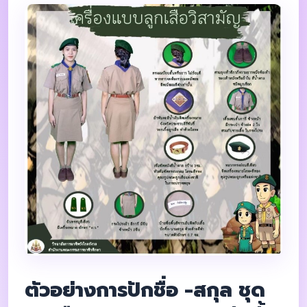
ตัวอย่างการปักชื่อ -สกุล ชุด